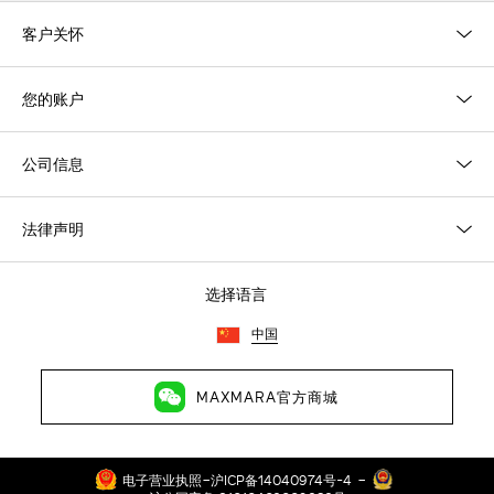
客户关怀
您的账户
公司信息
法律声明
选择语言
中国
MAXMARA官方商城
-
-
电子营业执照
沪ICP备14040974号-4