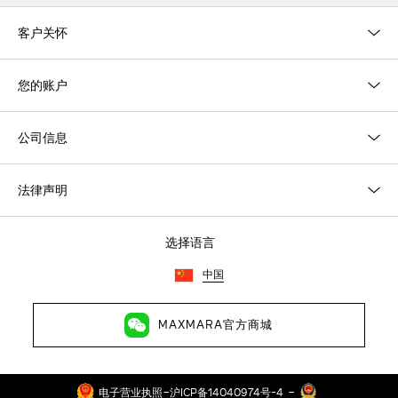
客户关怀
您的账户
公司信息
法律声明
选择语言
中国
MAXMARA官方商城
-
-
电子营业执照
沪ICP备14040974号-4