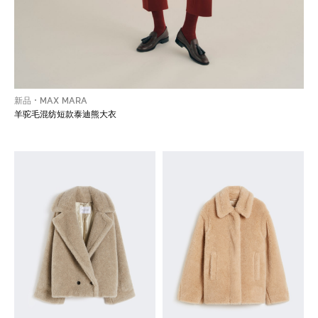
新品
MAX MARA
羊驼毛混纺短款泰迪熊大衣