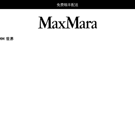
免费顺丰配送
MM 世界