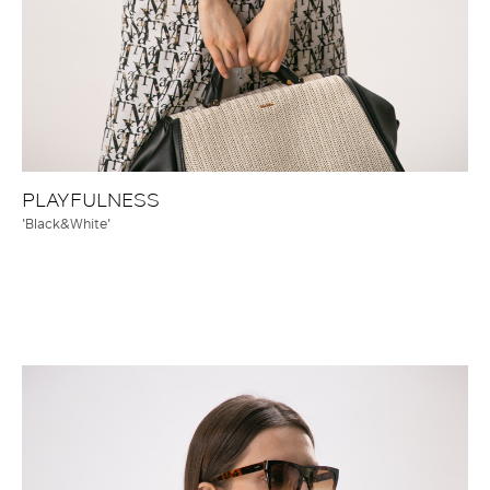
PLAYFULNESS
'Black&White'