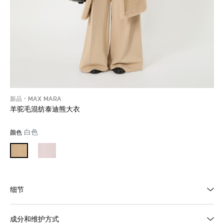
新品
MAX MARA
羊驼毛混纺泰迪熊大衣
白色
颜色
细节
成分和维护方式