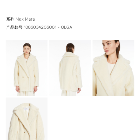
系列
Max Mara
产品款号
1086034206001 - OLGA