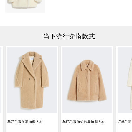
当下流行穿搭款式
羊驼毛混纺泰迪熊大衣
羊驼毛混纺短款泰迪熊大衣
绵羊毛混