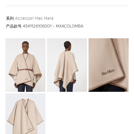
系列
Accessori Max Mara
产品款号
4541126106001 - MXACOLOMBA