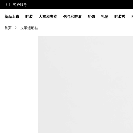
客户服务
新品上市
时装
大衣和夹克
包包和鞋履
配饰
礼物
时装秀
首页
皮革运动鞋