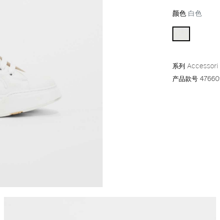
颜色
白色
系列
Accessori
产品款号
47660