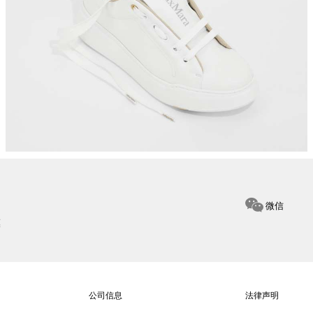
35
36
36.
微信
惠
公司信息
法律声明