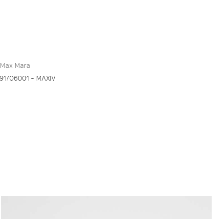
 Max Mara
91706001 - MAXIV