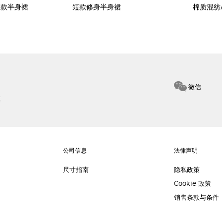
长款半身裙
短款修身半身裙
棉质混纺
微信
惠
公司信息
法律声明
尺寸指南
隐私政策
Cookie 政策
销售条款与条件