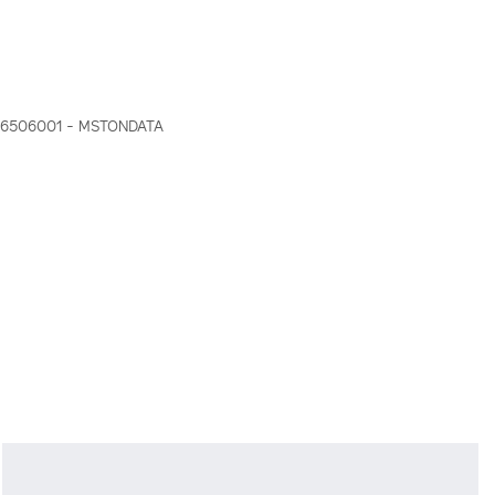
16506001 - MSTONDATA