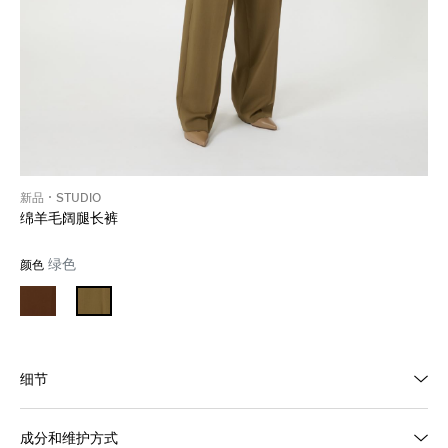
新品
STUDIO
绵羊毛阔腿长裤
绿色
颜色
细节
成分和维护方式