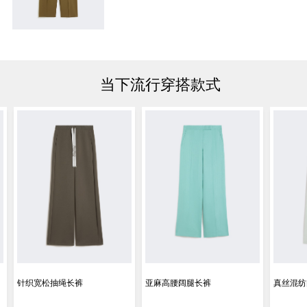
当下流行穿搭款式
针织宽松抽绳长裤
亚麻高腰阔腿长裤
真丝混纺