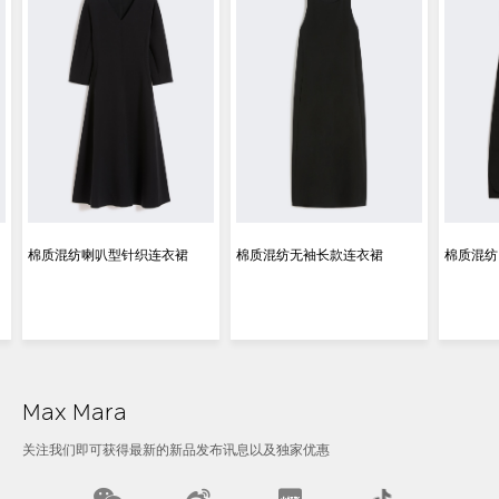
棉质混纺喇叭型针织连衣裙
棉质混纺无袖长款连衣裙
棉质混纺
Max Mara
关注我们即可获得最新的新品发布讯息以及独家优惠