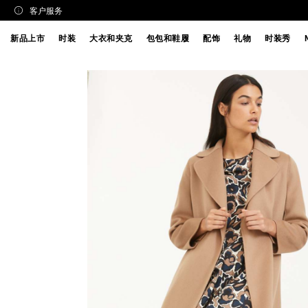
客户服务
新品上市
时装
大衣和夹克
包包和鞋履
配饰
礼物
时装秀