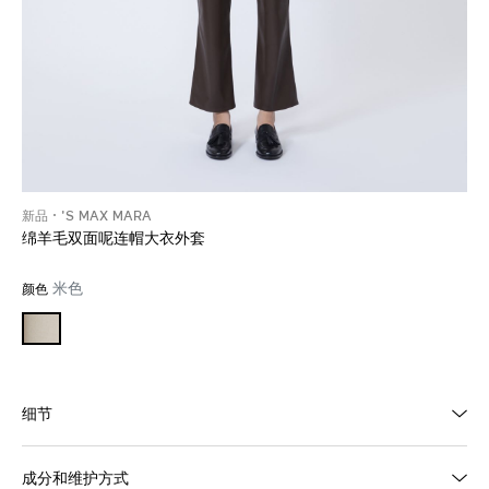
新品
'S MAX MARA
绵羊毛双面呢连帽大衣外套
米色
颜色
细节
成分和维护方式