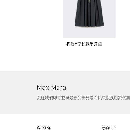
棉质A字长款半身裙
选择尺寸
弹力棉质混纺牛仔半身裙
Max Mara
关注我们即可获得最新的新品发布讯息以及独家优
客户关怀
您的账户