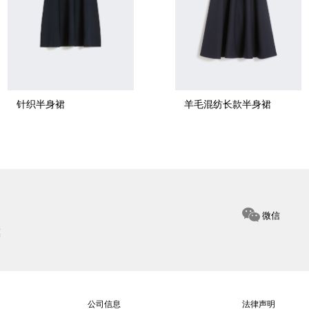
针织半身裙
羊毛混纺长款半身裙
微信
惠
公司信息
法律声明