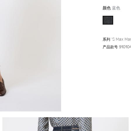
颜色
蓝色
系列
'S Max Ma
产品款号
91010