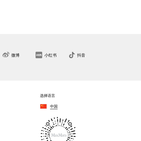
34
36
38
40
42
44
46
48
50
找到最近的门店
微博
小红书
抖音
选择语言
中国