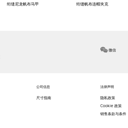
绗缝尼龙帆布马甲
绗缝帆布连帽夹克
微信
惠
公司信息
法律声明
尺寸指南
隐私政策
Cookie 政策
销售条款与条件