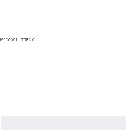
6406051 - TREGIC