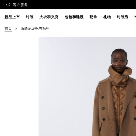
客户服务
新品上市
时装
大衣和夹克
包包和鞋履
配饰
礼物
时装秀
首页
绗缝尼龙帆布马甲