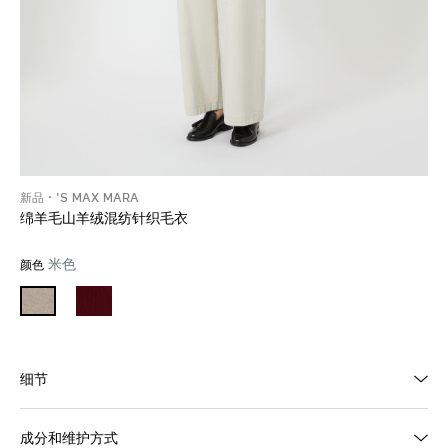
新品
'S MAX MARA
绵羊毛山羊绒混纺针织毛衣
米色
颜色
细节
成分和维护方式