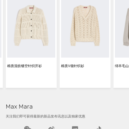
棉质混纺镂空针织开衫
棉质V领针织衫
绵羊毛山
Max Mara
关注我们即可获得最新的新品发布讯息以及独家优惠