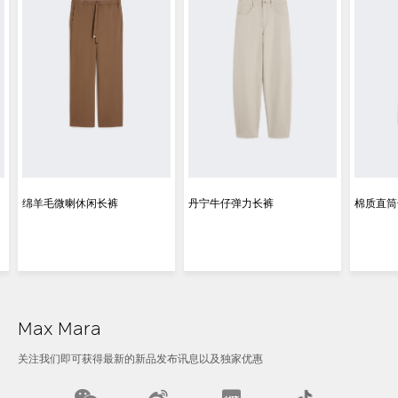
绵羊毛微喇休闲长裤
丹宁牛仔弹力长裤
棉质直筒
Max Mara
关注我们即可获得最新的新品发布讯息以及独家优惠